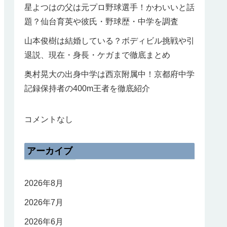
星よつはの父は元プロ野球選手！かわいいと話
題？仙台育英や彼氏・野球歴・中学を調査
山本俊樹は結婚している？ボディビル挑戦や引
退説、現在・身長・ケガまで徹底まとめ
奥村晃大の出身中学は西京附属中！京都府中学
記録保持者の400m王者を徹底紹介
コメントなし
アーカイブ
2026年8月
2026年7月
2026年6月