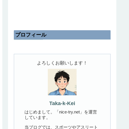
プロフィール
よろしくお願いします！
Taka-k-Kei
はじめまして。「nice-try.net」を運営
しています。
当ブログでは、スポーツやアスリート