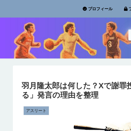
プロフィール
羽月隆太郎は何した？Xで謝罪
る」発言の理由を整理
アスリート