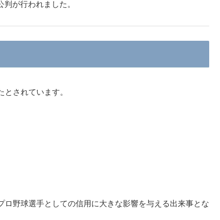
初公判が行われました。
たとされています。
プロ野球選手としての信用に大きな影響を与える出来事とな