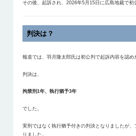
その後、起訴され、2026年5月15日に広島地裁で
判決は？
報道では、羽月隆太郎氏は初公判で起訴内容を認め
判決は、
拘禁刑1年、執行猶予3年
でした。
実刑ではなく執行猶予付きの判決となりましたが、
りました。