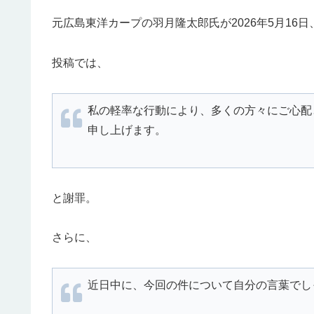
元広島東洋カープの羽月隆太郎氏が2026年5月16
投稿では、
私の軽率な行動により、多くの方々にご心配
申し上げます。
と謝罪。
さらに、
近日中に、今回の件について自分の言葉でし