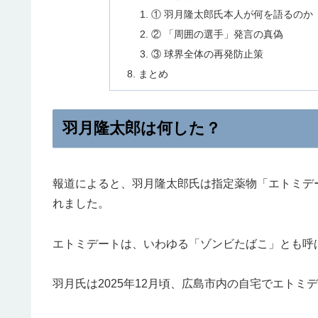
① 羽月隆太郎氏本人が何を語るのか
② 「周囲の選手」発言の真偽
③ 球界全体の再発防止策
まとめ
羽月隆太郎は何した？
報道によると、羽月隆太郎氏は指定薬物「エトミデ
れました。
エトミデートは、いわゆる「ゾンビたばこ」とも呼
羽月氏は2025年12月頃、広島市内の自宅でエトミ