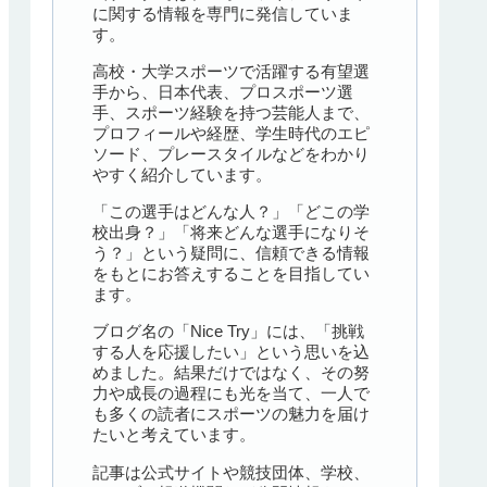
に関する情報を専門に発信していま
す。
高校・大学スポーツで活躍する有望選
手から、日本代表、プロスポーツ選
手、スポーツ経験を持つ芸能人まで、
プロフィールや経歴、学生時代のエピ
ソード、プレースタイルなどをわかり
やすく紹介しています。
「この選手はどんな人？」「どこの学
校出身？」「将来どんな選手になりそ
う？」という疑問に、信頼できる情報
をもとにお答えすることを目指してい
ます。
ブログ名の「Nice Try」には、「挑戦
する人を応援したい」という思いを込
めました。結果だけではなく、その努
力や成長の過程にも光を当て、一人で
も多くの読者にスポーツの魅力を届け
たいと考えています。
記事は公式サイトや競技団体、学校、