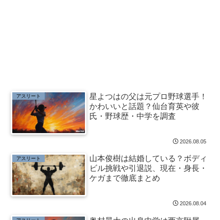
星よつはの父は元プロ野球選手！
アスリート
かわいいと話題？仙台育英や彼
氏・野球歴・中学を調査
2026.08.05
山本俊樹は結婚している？ボディ
アスリート
ビル挑戦や引退説、現在・身長・
ケガまで徹底まとめ
2026.08.04