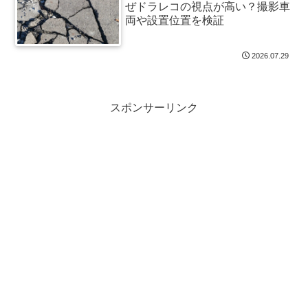
ぜドラレコの視点が高い？撮影車
両や設置位置を検証
2026.07.29
スポンサーリンク