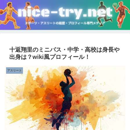
十返翔里のミニバス・中学・高校は身長や
出身は？wiki風プロフィール！
アスリート