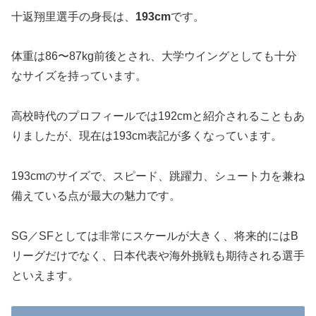
十返翔里選手の身長は、
193cm
です。
体重は86〜87kg前後とされ、大学ウイングとしても十分
なサイズを持っています。
高校時代のプロフィールでは192cmと紹介されることもあ
りましたが、現在は193cm表記が多くなっています。
193cmのサイズで、スピード、跳躍力、シュート力を兼ね
備えている点が最大の魅力です。
SG／SFとしては非常にスケールが大きく、将来的にはB
リーグだけでなく、日本代表や海外挑戦も期待される選手
といえます。