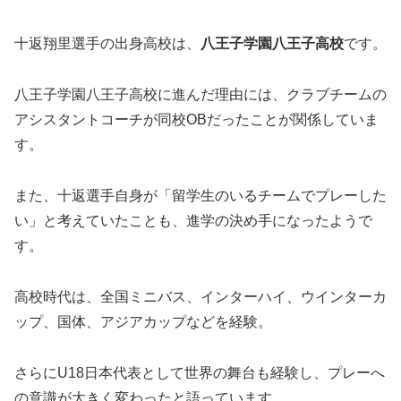
十返翔里選手の出身高校は、
八王子学園八王子高校
です。
八王子学園八王子高校に進んだ理由には、クラブチームの
アシスタントコーチが同校OBだったことが関係していま
す。
また、十返選手自身が「留学生のいるチームでプレーした
い」と考えていたことも、進学の決め手になったようで
す。
高校時代は、全国ミニバス、インターハイ、ウインターカ
ップ、国体、アジアカップなどを経験。
さらにU18日本代表として世界の舞台も経験し、プレーへ
の意識が大きく変わったと語っています。