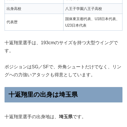
出身高校
八王子学園八王子高校
国体東京都代表、U18日本代表、
代表歴
U23日本代表
十返翔里選手は、193cmのサイズを持つ大型ウイングで
す。
ポジションはSG／SFで、外角シュートだけでなく、リン
グへの力強いアタックも得意としています。
十返翔里の出身は埼玉県
十返翔里選手の出身地は、
埼玉県
です。