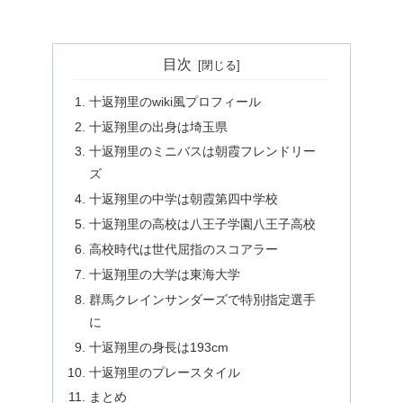
目次
十返翔里のwiki風プロフィール
十返翔里の出身は埼玉県
十返翔里のミニバスは朝霞フレンドリー
ズ
十返翔里の中学は朝霞第四中学校
十返翔里の高校は八王子学園八王子高校
高校時代は世代屈指のスコアラー
十返翔里の大学は東海大学
群馬クレインサンダーズで特別指定選手
に
十返翔里の身長は193cm
十返翔里のプレースタイル
まとめ