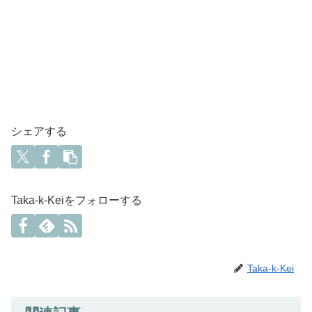
シェアする
Taka-k-Keiをフォローする
Taka-k-Kei