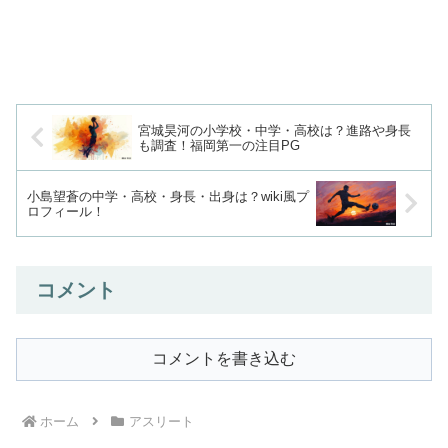
宮城昊河の小学校・中学・高校は？進路や身長
も調査！福岡第一の注目PG
小島望蒼の中学・高校・身長・出身は？wiki風プ
ロフィール！
コメント
コメントを書き込む
ホーム
アスリート