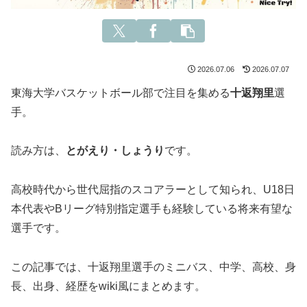
2026.07.06
2026.07.07
東海大学バスケットボール部で注目を集める
十返翔里
選
手。
読み方は、
とがえり・しょうり
です。
高校時代から世代屈指のスコアラーとして知られ、U18日
本代表やBリーグ特別指定選手も経験している将来有望な
選手です。
この記事では、十返翔里選手のミニバス、中学、高校、身
長、出身、経歴をwiki風にまとめます。