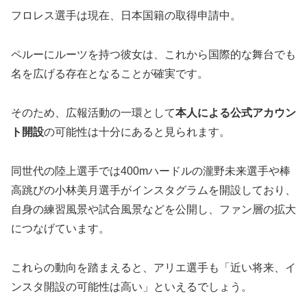
フロレス選手は現在、日本国籍の取得申請中。
ペルーにルーツを持つ彼女は、これから国際的な舞台でも
名を広げる存在となることが確実です。
そのため、広報活動の一環として
本人による公式アカウン
ト開設
の可能性は十分にあると見られます。
同世代の陸上選手では400mハードルの瀧野未来選手や棒
高跳びの小林美月選手がインスタグラムを開設しており、
自身の練習風景や試合風景などを公開し、ファン層の拡大
につなげています。
これらの動向を踏まえると、アリエ選手も「近い将来、イ
ンスタ開設の可能性は高い」といえるでしょう。