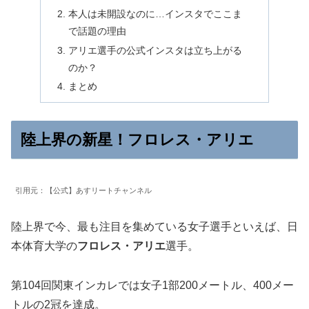
本人は未開設なのに…インスタでここま
で話題の理由
アリエ選手の公式インスタは立ち上がる
のか？
まとめ
陸上界の新星！フロレス・アリエ
引用元：【公式】あすリートチャンネル
陸上界で今、最も注目を集めている女子選手といえば、日
本体育大学の
フロレス・アリエ
選手。
第104回関東インカレでは女子1部200メートル、400メー
トルの2冠を達成。