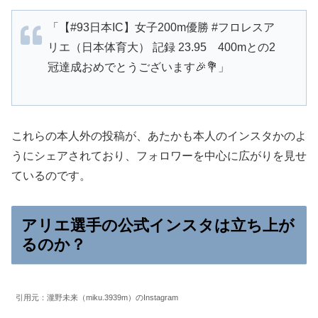
「【#93日本IC】女子200m優勝 #フロレスア
リエ（日本体育大） 記録 23.95 400mとの2
冠達成おめでとうございます🎉💐」
これらの本人外の投稿が、あたかも本人のインスタかのよ
うにシェアされており、フォロワーを中心に広がりを見せ
ているのです。
アリエ選手の公式インスタは立ち上が
るのか？
引用元：瀧野未来（miku.3939m）のInstagram