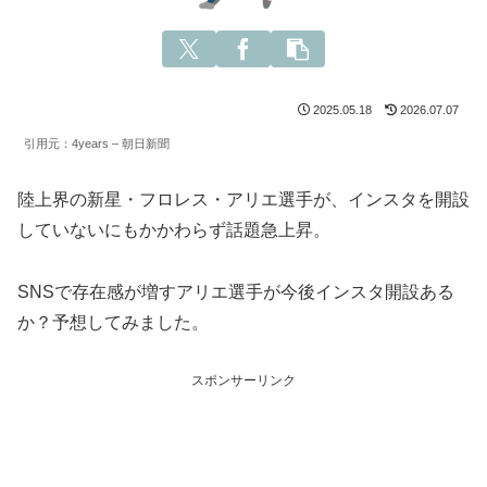
2025.05.18
2026.07.07
引用元：4years – 朝日新聞
陸上界の新星・フロレス・アリエ選手が、インスタを開設
していないにもかかわらず話題急上昇。
SNSで存在感が増すアリエ選手が今後インスタ開設ある
か？予想してみました。
スポンサーリンク