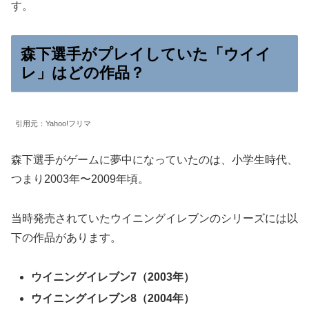
す。
森下選手がプレイしていた「ウイイ
レ」はどの作品？
引用元：Yahoo!フリマ
森下選手がゲームに夢中になっていたのは、小学生時代、
つまり2003年〜2009年頃。
当時発売されていたウイニングイレブンのシリーズには以
下の作品があります。
ウイニングイレブン7（2003年）
ウイニングイレブン8（2004年）