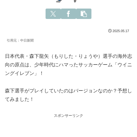
2025.05.17
引用元：中日新聞
日本代表・森下龍矢（もりした・りょうや）選手の海外志
向の原点は、少年時代にハマったサッカーゲーム「ウイニ
ングイレブン」！
森下選手がプレイしていたのはバージョンなのか？予想し
てみました！
スポンサーリンク