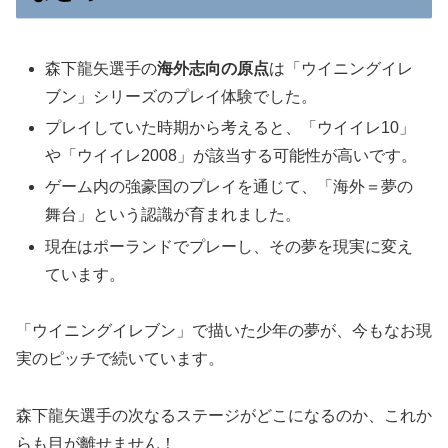
森下龍矢選手の
海外志向の原点
は「ウイニングイレ
ブン」シリーズのプレイ体験でした。
プレイしていた時期から考えると、「ウイイレ10」
や「ウイイレ2008」が該当する可能性が高いです。
ゲーム内の強豪国のプレイを通じて、「海外＝夢の
舞台」という認識が育まれました。
現在はポーランドでプレーし、その夢を現実に変え
ています。
「ウイニングイレブン」で描いた少年の夢が、今もなお現
実のピッチで続いています。
森下龍矢選手の次なるステージがどこになるのか、これか
らも目が離せません！