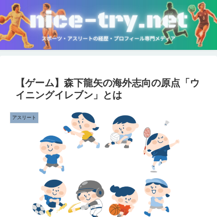
【ゲーム】森下龍矢の海外志向の原点「ウ
イニングイレブン」とは
アスリート