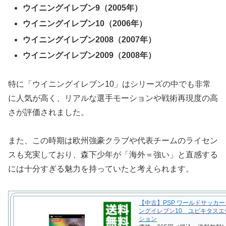
ウイニングイレブン9（2005年）
ウイニングイレブン10（2006年）
ウイニングイレブン2008（2007年）
ウイニングイレブン2009（2008年）
特に「ウイニングイレブン10」はシリーズの中でも非常
に人気が高く、リアルな選手モーションや戦術再現度の高
さが評価されました。
また、この時期は欧州強豪クラブや代表チームのライセン
スも充実しており、森下少年が「海外＝強い」と直感する
には十分すぎる魅力を持っていたと考えられます。
【中古】PSP ワールドサッカ
ングイレブン10 ユビキタスエ
ション