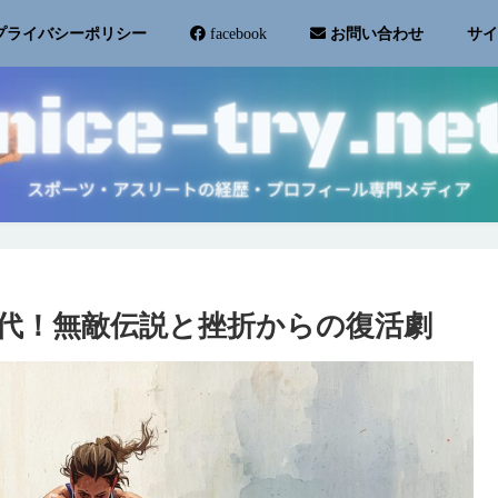
サ
プライバシーポリシー
facebook
お問い合わせ
代！無敵伝説と挫折からの復活劇