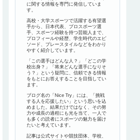
に関する情報を専門に発信していま
す。
高校・大学スポーツで活躍する有望選
手から、日本代表、プロスポーツ選
手、スポーツ経験を持つ芸能人まで、
プロフィールや経歴、学生時代のエピ
ソード、プレースタイルなどをわかり
やすく紹介しています。
「この選手はどんな人？」「どこの学
校出身？」「将来どんな選手になりそ
う？」という疑問に、信頼できる情報
をもとにお答えすることを目指してい
ます。
ブログ名の「Nice Try」には、「挑戦
する人を応援したい」という思いを込
めました。結果だけではなく、その努
力や成長の過程にも光を当て、一人で
も多くの読者にスポーツの魅力を届け
たいと考えています。
記事は公式サイトや競技団体、学校、