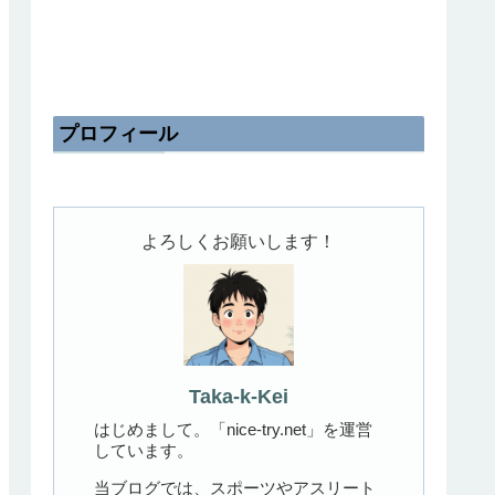
プロフィール
よろしくお願いします！
Taka-k-Kei
はじめまして。「nice-try.net」を運営
しています。
当ブログでは、スポーツやアスリート