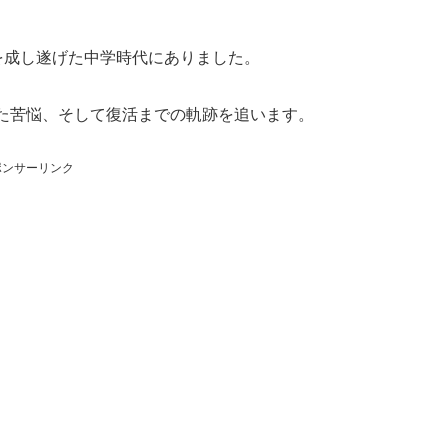
を成し遂げた中学時代にありました。
た苦悩、そして復活までの軌跡を追います。
ポンサーリンク