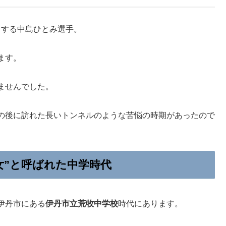
引する中島ひとみ選手。
ます。
ませんでした。
の後に訪れた長いトンネルのような苦悩の時期があったので
女”と呼ばれた中学時代
伊丹市にある
伊丹市立荒牧中学校
時代にあります。