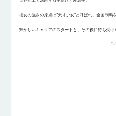
世界陸上で活躍する中島ひとみ選手。
彼女の強さの原点は”天才少女”と呼ばれ、全国制覇
輝かしいキャリアのスタートと、その後に待ち受け
ス