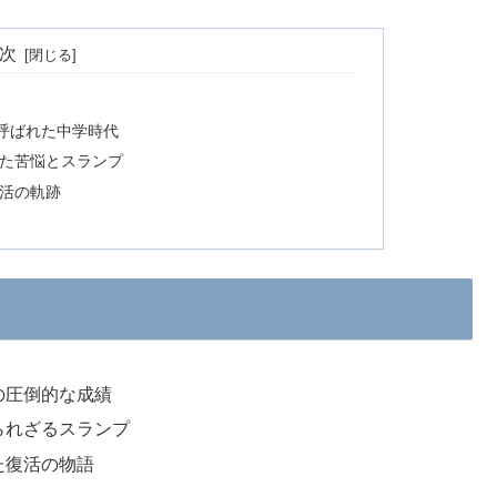
次
と呼ばれた中学時代
た苦悩とスランプ
活の軌跡
の圧倒的な成績
られざるスランプ
た復活の物語