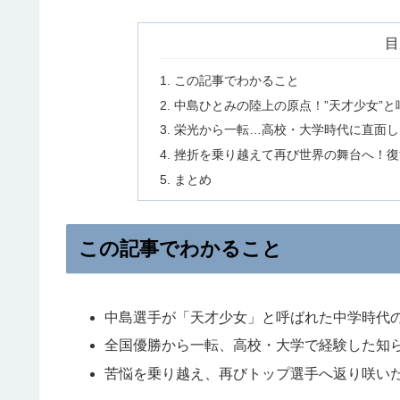
目
この記事でわかること
中島ひとみの陸上の原点！”天才少女”
栄光から一転…高校・大学時代に直面し
挫折を乗り越えて再び世界の舞台へ！復
まとめ
この記事でわかること
中島選手が「天才少女」と呼ばれた中学時代
全国優勝から一転、高校・大学で経験した知
苦悩を乗り越え、再びトップ選手へ返り咲い