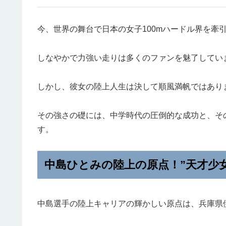
今、世界の舞台で日本の女子100mハードル界を牽
しなやかで力強い走りは多くのファンを魅了してい
しかし、彼女の陸上人生は決して順風満帆ではあり
その強さの礎には、中学時代の圧倒的な成功と、そ
す。
中島ひとみの陸上の原点！”天才少
中島選手の陸上キャリアの輝かしい原点は、兵庫県