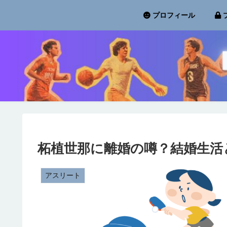
プロフィール
柘植世那に離婚の噂？結婚生活
アスリート