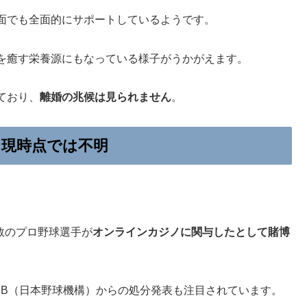
面でも全面的にサポートしているようです。
を癒す栄養源にもなっている様子がうかがえます。
ており、
離婚の兆候は見られません
。
｜現時点では不明
複数のプロ野球選手が
オンラインカジノに関与したとして賭博
PB（日本野球機構）からの処分発表も注目されています。