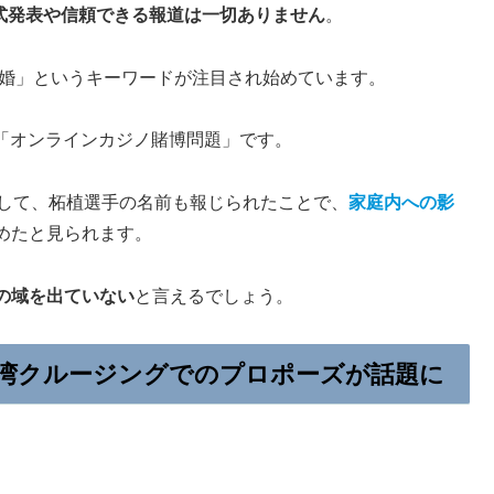
式発表や信頼できる報道は一切ありません
。
離婚」というキーワードが注目され始めています。
た「オンラインカジノ賭博問題」です。
として、柘植選手の名前も報じられたことで、
家庭内への影
めたと見られます。
の域を出ていない
と言えるでしょう。
湾クルージングでのプロポーズが話題に