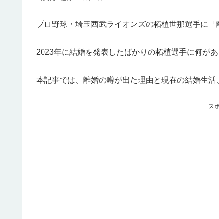
プロ野球・埼玉西武ライオンズの柘植世那選手に「
2023年に結婚を発表したばかりの柘植選手に何が
本記事では、離婚の噂が出た理由と現在の結婚生活
ス