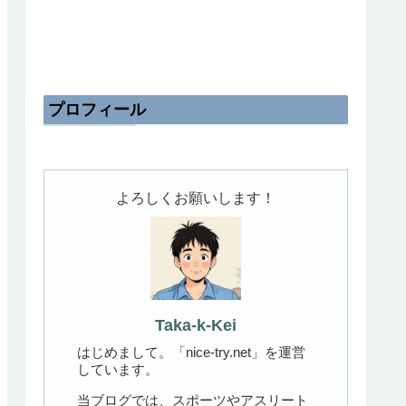
プロフィール
よろしくお願いします！
Taka-k-Kei
はじめまして。「nice-try.net」を運営
しています。
当ブログでは、スポーツやアスリート