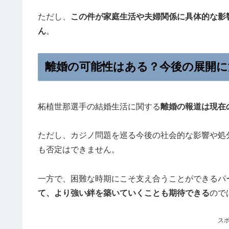
ただし、
この件が家庭生活や夫婦関係に具体的な影
ん
。
離婚の可能性はある？今後の展開に
柘植世那選手の結婚生活に関する
離婚の報道は現在
ただし、カジノ問題を巡る今後の社会的な影響や処
も否定はできません。
一方で、困難な時期にこそ支え合うことができるパ
て、より強い絆を築いていくことも期待できる
ので
ス