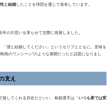
性と結婚
したことを球団を通じて発表しています。
長年の片思いを実らせて交際に発展しました。
、「僕と結婚してください」というセリフとともに、意味を
“映画のワンシーン”のような展開だったと話題になりまし
の支え
で接してくれる存在だといい、柘植選手は「
いつも家では変