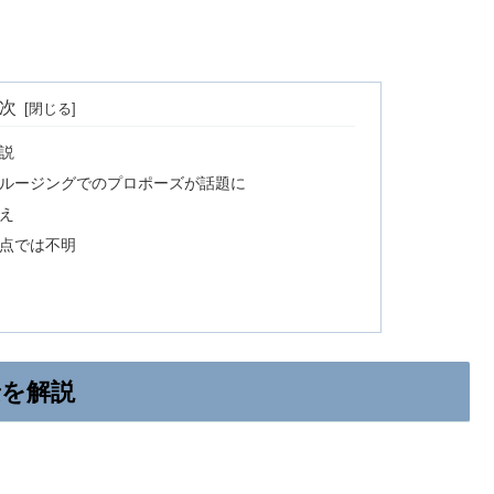
次
説
ルージングでのプロポーズが話題に
え
点では不明
景を解説