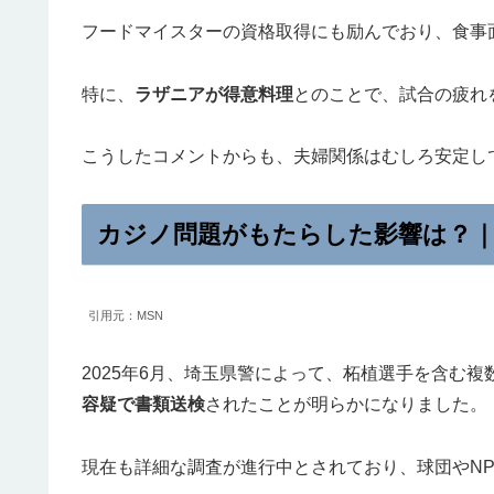
フードマイスターの資格取得にも励んでおり、食事
特に、
ラザニアが得意料理
とのことで、試合の疲れ
こうしたコメントからも、夫婦関係はむしろ安定し
カジノ問題がもたらした影響は？
引用元：MSN
2025年6月、埼玉県警によって、柘植選手を含む
容疑で書類送検
されたことが明らかになりました。
現在も詳細な調査が進行中とされており、球団やN