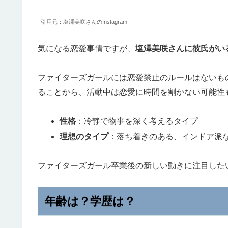
引用元：塩澤美咲さんのInstagram
気になる恋愛事情ですが、
塩澤美咲さんに彼氏がい
ファイターズガールには恋愛禁止のルールはないも
ることから、活動中は恋愛に時間を割かない可能性
性格
：冷静で物事を深く考えるタイプ
理想のタイプ
：落ち着きのある、インドア派
ファイターズガール卒業後の新しい動きに注目した
年齢は？学歴は？