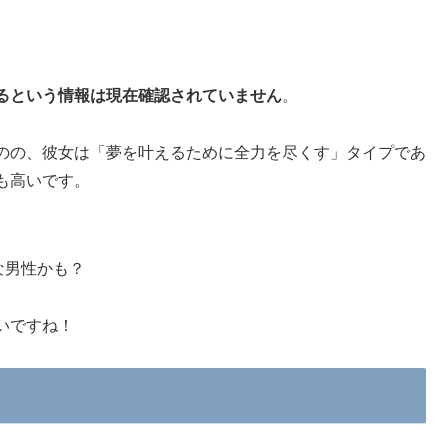
るという情報は現在確認されていません
。
のの、彼女は「夢を叶えるために全力を尽くす」タイプであ
も高いです。
な男性かも？
いですね！