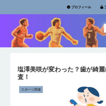
プロフィール
塩澤美咲が変わった？歯が綺麗
査！
スポーツ関連