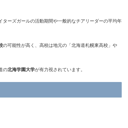
イターズガールの活動期間や一般的なチアリーダーの平均年
校
の可能性が高く、高校は地元の「北海道札幌東高校」や
道の
北海学園大学
が有力視されています。