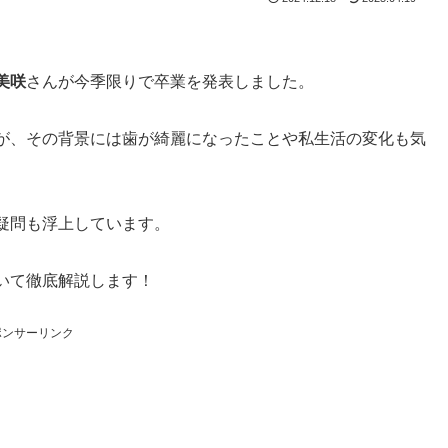
美咲
さんが今季限りで卒業を発表しました。
が、その背景には歯が綺麗になったことや私生活の変化も気
疑問も浮上しています。
いて徹底解説します！
ポンサーリンク