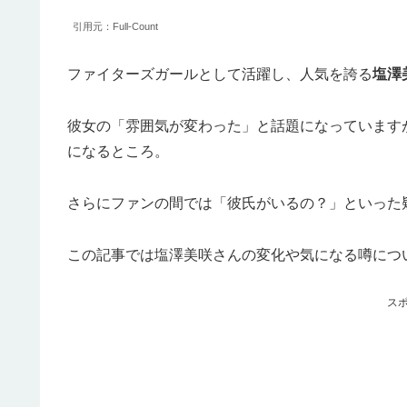
引用元：Full-Count
ファイターズガールとして活躍し、人気を誇る
塩澤
彼女の「雰囲気が変わった」と話題になっています
になるところ。
さらにファンの間では「彼氏がいるの？」といった
この記事では塩澤美咲さんの変化や気になる噂につ
ス