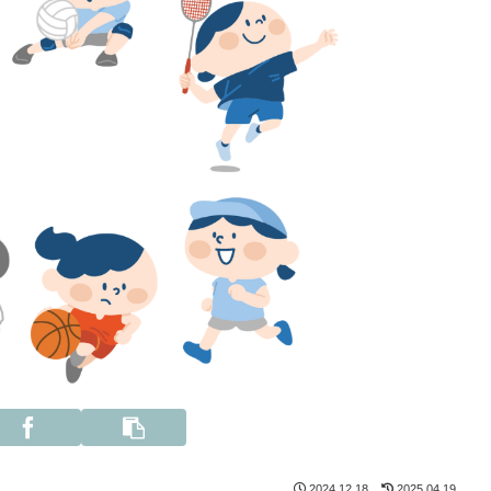
2024.12.18
2025.04.19