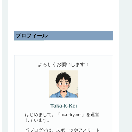
プロフィール
よろしくお願いします！
Taka-k-Kei
はじめまして。「nice-try.net」を運営
しています。
当ブログでは、スポーツやアスリート