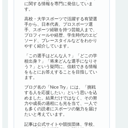
に関する情報を専門に発信していま
す。
高校・大学スポーツで活躍する有望選
手から、日本代表、プロスポーツ選
手、スポーツ経験を持つ芸能人まで、
プロフィールや経歴、学生時代のエピ
ソード、プレースタイルなどをわかり
やすく紹介しています。
「この選手はどんな人？」「どこの学
校出身？」「将来どんな選手になりそ
う？」という疑問に、信頼できる情報
をもとにお答えすることを目指してい
ます。
ブログ名の「Nice Try」には、「挑戦
する人を応援したい」という思いを込
めました。結果だけではなく、その努
力や成長の過程にも光を当て、一人で
も多くの読者にスポーツの魅力を届け
たいと考えています。
記事は公式サイトや競技団体、学校、