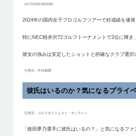
o/171143/1/360180/
2024年の国内女子プロゴルフツアーで好成績を連
特にNEC軽井沢72ゴルフトーナメントで2位に輝
彼女の強みは安定したショットと的確なクラブ選択
引用元：中日新聞
彼氏はいるのか？気になるプライ
引用元：ゴルフダイジェスト・オンライン
「政田夢乃選手に彼氏はいるの？」と気になるファ