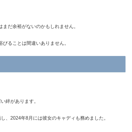
はまだ余裕がないのかもしれません。
浴びることは間違いありません。
深い絆があります。
し、2024年8月には彼女のキャディも務めました。