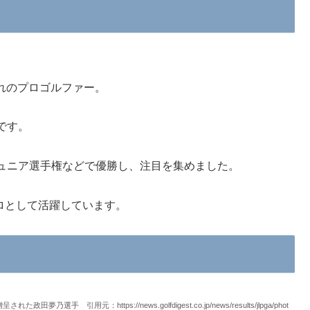
まれのプロゴルファー。
です。
ュニア選手権などで優勝し、注目を集めました。
プロとして活躍しています。
用元：https://news.golfdigest.co.jp/news/results/jlpga/phot