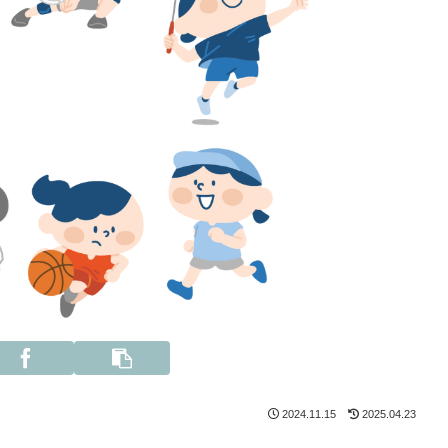
2024.11.15
2025.04.23