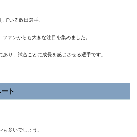
発している政田選手。
き、ファンからも大きな注目を集めました。
にあり、試合ごとに成長を感じさせる選手です。
ベート
ンも多いでしょう。