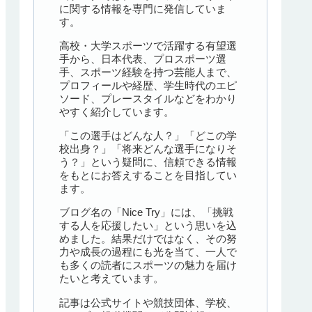
に関する情報を専門に発信していま
す。
高校・大学スポーツで活躍する有望選
手から、日本代表、プロスポーツ選
手、スポーツ経験を持つ芸能人まで、
プロフィールや経歴、学生時代のエピ
ソード、プレースタイルなどをわかり
やすく紹介しています。
「この選手はどんな人？」「どこの学
校出身？」「将来どんな選手になりそ
う？」という疑問に、信頼できる情報
をもとにお答えすることを目指してい
ます。
ブログ名の「Nice Try」には、「挑戦
する人を応援したい」という思いを込
めました。結果だけではなく、その努
力や成長の過程にも光を当て、一人で
も多くの読者にスポーツの魅力を届け
たいと考えています。
記事は公式サイトや競技団体、学校、