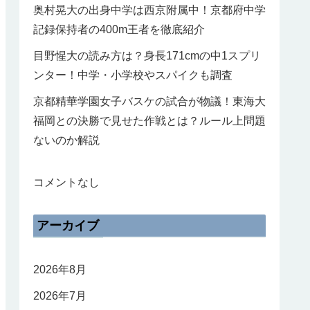
奥村晃大の出身中学は西京附属中！京都府中学
記録保持者の400m王者を徹底紹介
目野惺大の読み方は？身長171cmの中1スプリ
ンター！中学・小学校やスパイクも調査
京都精華学園女子バスケの試合が物議！東海大
福岡との決勝で見せた作戦とは？ルール上問題
ないのか解説
コメントなし
アーカイブ
2026年8月
2026年7月