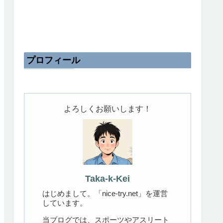
プロフィール
よろしくお願いします！
Taka-k-Kei
はじめまして。「nice-try.net」を運営
しています。
当ブログでは、スポーツやアスリート