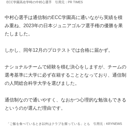
ECC学園高在学時の中村心選手 引用元：PR TIMES
中村心選手は通信制のECC学園高に通いながら実績を積
み重ね、2023年の日本ジュニアゴルフ選手権の優勝を果
たしました。
しかし、同年12月のプロテストでは合格に届かず。
ナショナルチームで経験を積む決心をしますが、チームの
選考基準に大学に必ず在籍することとなっており、通信制
の人間総合科学大学を選びました。
通信制なので通いやすく、なおかつ心理的な勉強もできる
というのが選んだ理由です。
「ご飯を食べているとき以外はクラブを握っている」とも 引用元：KRYNEWS