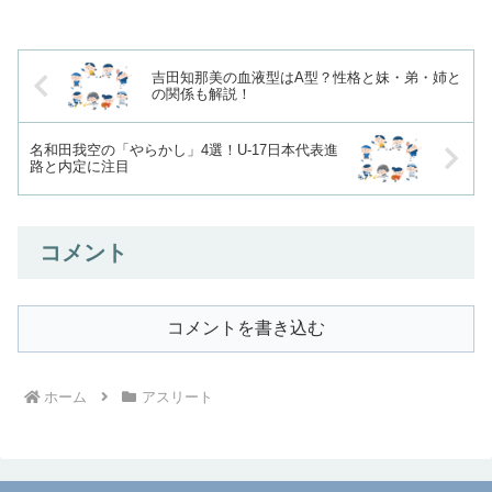
吉田知那美の血液型はA型？性格と妹・弟・姉と
の関係も解説！
名和田我空の「やらかし」4選！U-17日本代表進
路と内定に注目
コメント
コメントを書き込む
ホーム
アスリート