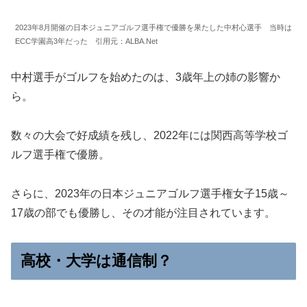
2023年8月開催の日本ジュニアゴルフ選手権で優勝を果たした中村心選手 当時は
ECC学園高3年だった 引用元：ALBA.Net
中村選手がゴルフを始めたのは、3歳年上の姉の影響か
ら。
数々の大会で好成績を残し、2022年には関西高等学校ゴ
ルフ選手権で優勝。
さらに、2023年の日本ジュニアゴルフ選手権女子15歳～
17歳の部でも優勝し、その才能が注目されています。
高校・大学は通信制？