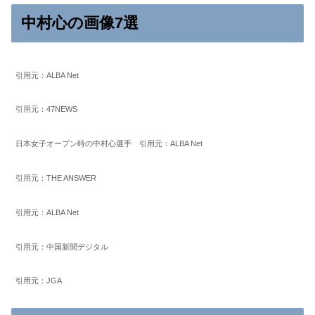
中村心の画像7選
引用元：ALBA Net
引用元：47NEWS
日本女子オープン時の中村心選手 引用元：ALBA Net
引用元：THE ANSWER
引用元：ALBA Net
引用元：中国新聞デジタル
引用元：JGA