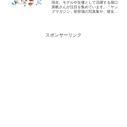
現在、モデルや女優として活躍する堀口
真帆さんが注目を集めています。「ヤン
グマガジン」初登場の写真集や、彼女の
高校生活、写真集エピソード、スタジア
ムでの活動までを徹底解説。彼女の最新
情報をお届けします！
スポンサーリンク