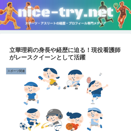
立華理莉の身長や経歴に迫る！現役看護師
がレースクイーンとして活躍
スポーツ関連