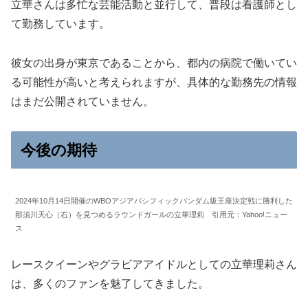
立華さんは多忙な芸能活動と並行して、普段は看護師とし
て勤務しています。
彼女の出身が東京であることから、都内の病院で働いてい
る可能性が高いと考えられますが、具体的な勤務先の情報
はまだ公開されていません。
今後の期待
2024年10月14日開催のWBOアジアパシフィックバンダム級王座決定戦に勝利した
那須川天心（右）を見つめるラウンドガールの立華理莉 引用元：Yahoo!ニュー
ス
レースクイーンやグラビアアイドルとしての立華理莉さん
は、多くのファンを魅了してきました。