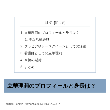
目次
立華理莉のプロフィールと身長は？
主な活動経歴
グラビアやレースクイーンとしての活躍
看護師としての立華理莉
今後の期待
まとめ
立華理莉のプロフィールと身長は？
引用元：comic（@comic60657446）さんのX