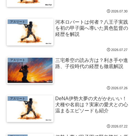
2026.07.30
河本ロバートは何者？八王子実践
アスリート
を初の甲子園へ導いた異色監督の
経歴を解説
2026.07.27
三宅希空の読み方は？利き手や進
アスリート
路、子役時代の経歴も徹底解説
2026.07.26
DeNA伊勢大夢の犬がかわいい！
アスリート
犬種や名前は？実家の愛犬との心
温まるエピソードも紹介
2026.07.22