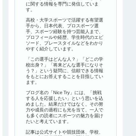
に関する情報を専門に発信していま
す。
高校・大学スポーツで活躍する有望選
手から、日本代表、プロスポーツ選
手、スポーツ経験を持つ芸能人まで、
プロフィールや経歴、学生時代のエピ
ソード、プレースタイルなどをわかり
やすく紹介しています。
「この選手はどんな人？」「どこの学
校出身？」「将来どんな選手になりそ
う？」という疑問に、信頼できる情報
をもとにお答えすることを目指してい
ます。
ブログ名の「Nice Try」には、「挑戦
する人を応援したい」という思いを込
めました。結果だけではなく、その努
力や成長の過程にも光を当て、一人で
も多くの読者にスポーツの魅力を届け
たいと考えています。
記事は公式サイトや競技団体、学校、