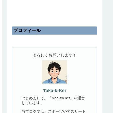
プロフィール
よろしくお願いします！
Taka-k-Kei
はじめまして。「nice-try.net」を運営
しています。
当ブログでは、スポーツやアスリート