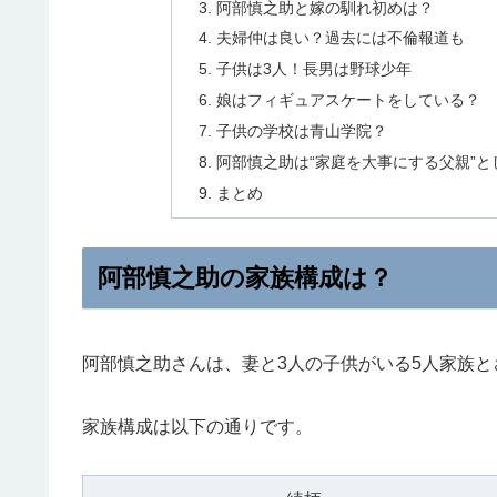
阿部慎之助と嫁の馴れ初めは？
夫婦仲は良い？過去には不倫報道も
子供は3人！長男は野球少年
娘はフィギュアスケートをしている？
子供の学校は青山学院？
阿部慎之助は“家庭を大事にする父親”
まとめ
阿部慎之助の家族構成は？
阿部慎之助さんは、妻と3人の子供がいる5人家族と
家族構成は以下の通りです。