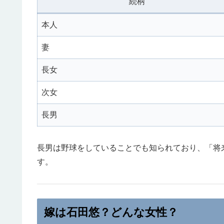
続柄
本人
妻
長女
次女
長男
長男は野球をしていることでも知られており、「将
す。
嫁は石田悠？どんな女性？