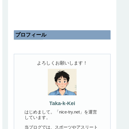
プロフィール
よろしくお願いします！
Taka-k-Kei
はじめまして。「nice-try.net」を運営
しています。
当ブログでは、スポーツやアスリート