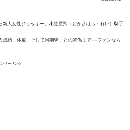
ーした新人女性ジョッキー、小笠原羚（おがさはら・れい）騎手
る成績、体重、そして同期騎手との関係まで──ファンなら
ポンサーリンク