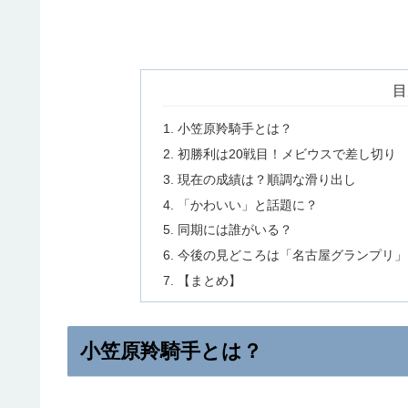
目
小笠原羚騎手とは？
初勝利は20戦目！メビウスで差し切り
現在の成績は？順調な滑り出し
「かわいい」と話題に？
同期には誰がいる？
今後の見どころは「名古屋グランプリ」
【まとめ】
小笠原羚騎手とは？