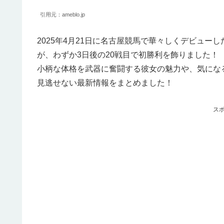
引用元：ameblo.jp
2025年4月21日に名古屋競馬で華々しくデビュ
が、わずか3日後の20戦目で初勝利を飾りました！
小柄な体格を武器に奮闘する彼女の魅力や、気にな
見逃せない最新情報をまとめました！
ス