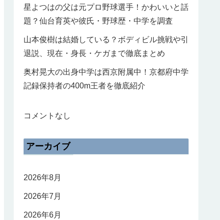
星よつはの父は元プロ野球選手！かわいいと話
題？仙台育英や彼氏・野球歴・中学を調査
山本俊樹は結婚している？ボディビル挑戦や引
退説、現在・身長・ケガまで徹底まとめ
奥村晃大の出身中学は西京附属中！京都府中学
記録保持者の400m王者を徹底紹介
コメントなし
アーカイブ
2026年8月
2026年7月
2026年6月