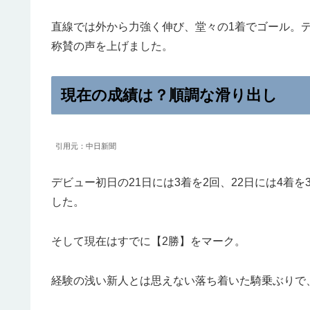
直線では外から力強く伸び、堂々の1着でゴール。
称賛の声を上げました。
現在の成績は？順調な滑り出し
引用元：中日新聞
デビュー初日の21日には3着を2回、22日には4着
した。
そして現在はすでに【2勝】をマーク。
経験の浅い新人とは思えない落ち着いた騎乗ぶりで