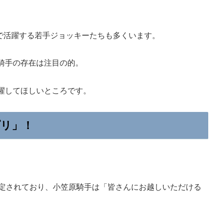
区で活躍する若手ジョッキーたちも多くいます。
騎手の存在は注目の的。
躍してほしいところです。
プリ」！
予定されており、小笠原騎手は「皆さんにお越しいただける