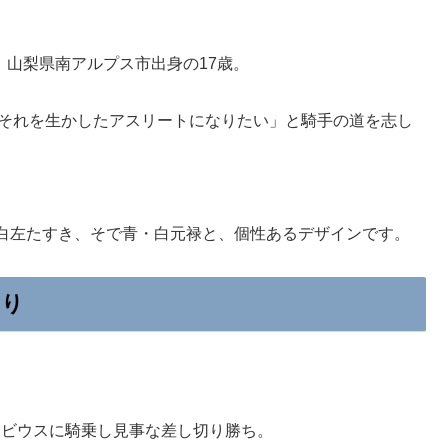
、山梨県南アルプス市出身の17歳。
、「それを生かしたアスリートになりたい」と騎手の道を志し
白左たすき、そで青・白元禄と、個性あるデザインです。
切り
のメビウスに騎乗し見事な差し切り勝ち。