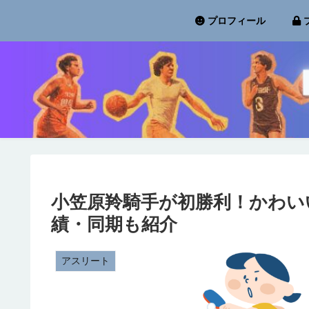
プロフィール
小笠原羚騎手が初勝利！かわい
績・同期も紹介
アスリート