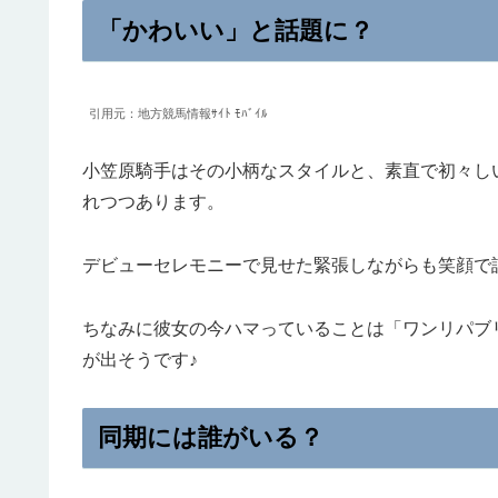
「かわいい」と話題に？
引用元：地方競馬情報ｻｲﾄ ﾓﾊﾞｲﾙ
小笠原騎手はその小柄なスタイルと、素直で初々し
れつつあります。
デビューセレモニーで見せた緊張しながらも笑顔で
ちなみに彼女の今ハマっていることは「ワンリパブ
が出そうです♪
同期には誰がいる？