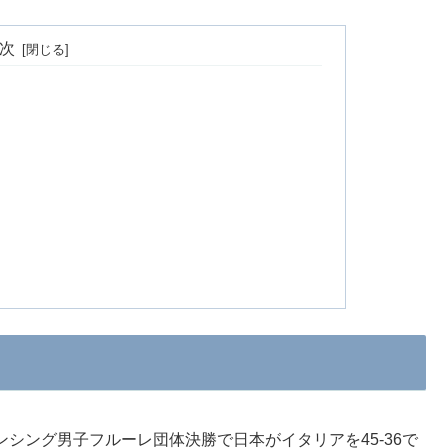
次
ェンシング男子フルーレ団体決勝で日本がイタリアを45-36で