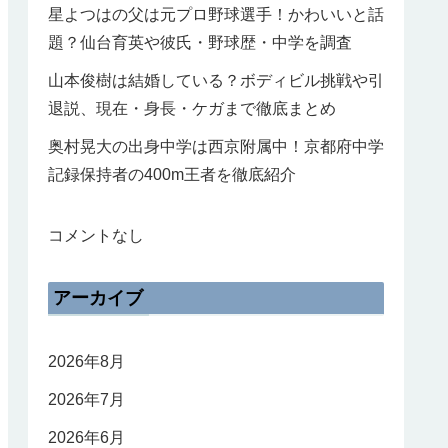
星よつはの父は元プロ野球選手！かわいいと話
題？仙台育英や彼氏・野球歴・中学を調査
山本俊樹は結婚している？ボディビル挑戦や引
退説、現在・身長・ケガまで徹底まとめ
奥村晃大の出身中学は西京附属中！京都府中学
記録保持者の400m王者を徹底紹介
コメントなし
アーカイブ
2026年8月
2026年7月
2026年6月