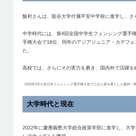
飯村さんは、龍谷大学付属平安中学校に進学し、さ
中学時代には、第4回全国中学生フェンシング選手権
手権大会で16位、同年のアジアジュニア・カデフ
た。
高校では、さらにその実力を磨き、国内外で活躍を
2020年9月の全日本フェンシング選手権大会で三位入賞を果たした飯村
大学時代と現在
2022年に慶應義塾大学総合政策学部に進学し、大