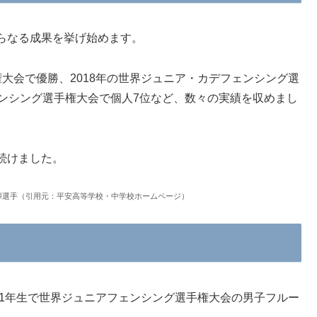
らなる成果を挙げ始めます。
大会で優勝、2018年の世界ジュニア・カデフェンシング選
ェンシング選手権大会で個人7位など、数々の実績を収めまし
続けました。
一輝選手（引用元：平安高等学校・中学校ホームページ）
学1年生で世界ジュニアフェンシング選手権大会の男子フルー