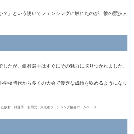
か？」という誘いでフェンシングに触れたのが、彼の競技人
でしたが、飯村選手はすぐにその魅力に取りつかれました。
小学校時代から多くの大会で優秀な成績を収めるようになり
勝した飯村一輝選手 引用元：東京都フェンシング協会ホームページ