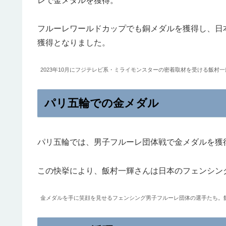
レで金メダルを獲得。
フルーレワールドカップでも銅メダルを獲得し、日
獲得となりました。
2023年10月にフジテレビ系・ミライモンスターの密着取材を受ける飯村一輝
パリ五輪での金メダル
パリ五輪では、男子フルーレ団体戦で金メダルを獲
この快挙により、飯村一輝さんは日本のフェンシン
金メダルを手に笑顔を見せるフェンシング男子フルーレ団体の選手たち。