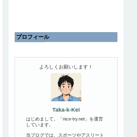
プロフィール
よろしくお願いします！
Taka-k-Kei
はじめまして。「nice-try.net」を運営
しています。
当ブログでは、スポーツやアスリート