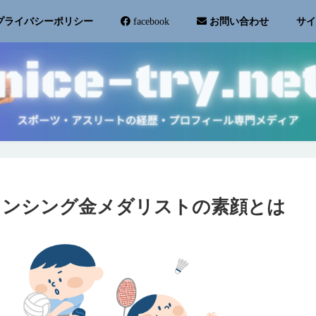
サ
プライバシーポリシー
facebook
お問い合わせ
ェンシング金メダリストの素顔とは