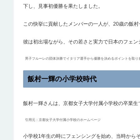
下し、見事初優勝を果たしました。
この快挙に貢献したメンバーの一人が、20歳の飯村
彼は初出場ながら、その若さと実力で日本のフェン
男子フルーレの団体決勝でイタリア選手から優勝を決めるポイントを取り喜び
飯村一輝の小学校時代
飯村一輝さんは、京都女子大学付属小学校の卒業生
引用元：京都女子大学付属小学校のホームページ
小学校1年生の時にフェンシングを始め、当時から