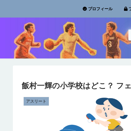
プロフィール
飯村一輝の小学校はどこ？ フ
アスリート