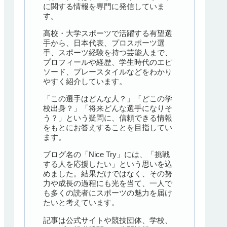
に関する情報を専門に発信していま
す。
高校・大学スポーツで活躍する有望選
手から、日本代表、プロスポーツ選
手、スポーツ経験を持つ芸能人まで、
プロフィールや経歴、学生時代のエピ
ソード、プレースタイルなどをわかり
やすく紹介しています。
「この選手はどんな人？」「どこの学
校出身？」「将来どんな選手になりそ
う？」という疑問に、信頼できる情報
をもとにお答えすることを目指してい
ます。
ブログ名の「Nice Try」には、「挑戦
する人を応援したい」という思いを込
めました。結果だけではなく、その努
力や成長の過程にも光を当て、一人で
も多くの読者にスポーツの魅力を届け
たいと考えています。
記事は公式サイトや競技団体、学校、