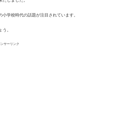
果たしました。
の小学校時代の話題が注目されています。
ょう。
ポンサーリンク