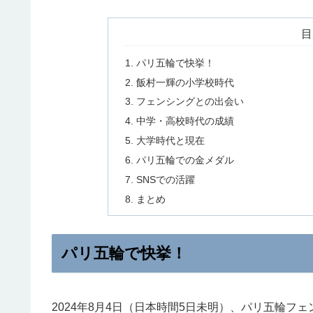
目
パリ五輪で快挙！
飯村一輝の小学校時代
フェンシングとの出会い
中学・高校時代の成績
大学時代と現在
パリ五輪での金メダル
SNSでの活躍
まとめ
パリ五輪で快挙！
2024年8月4日（日本時間5日未明）、パリ五輪フ