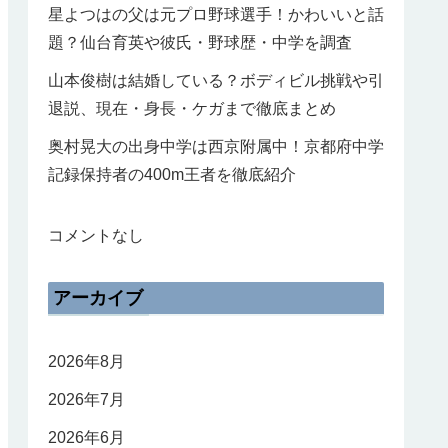
星よつはの父は元プロ野球選手！かわいいと話
題？仙台育英や彼氏・野球歴・中学を調査
山本俊樹は結婚している？ボディビル挑戦や引
退説、現在・身長・ケガまで徹底まとめ
奥村晃大の出身中学は西京附属中！京都府中学
記録保持者の400m王者を徹底紹介
コメントなし
アーカイブ
2026年8月
2026年7月
2026年6月