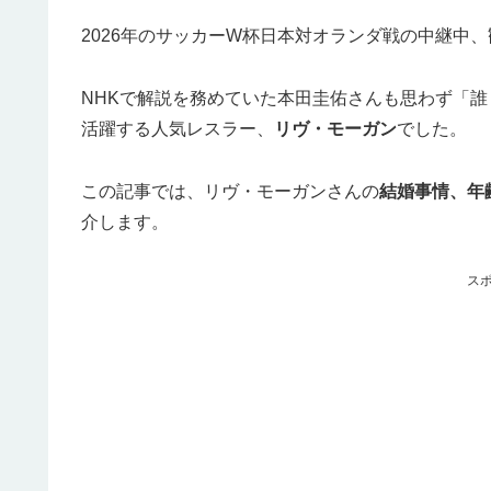
2026年のサッカーW杯日本対オランダ戦の中継中
NHKで解説を務めていた本田圭佑さんも思わず「
活躍する人気レスラー、
リヴ・モーガン
でした。
この記事では、リヴ・モーガンさんの
結婚事情、年
介します。
ス