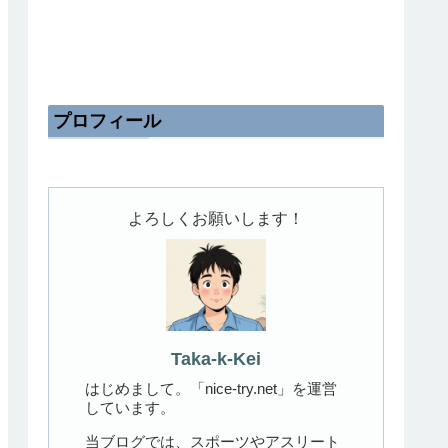
プロフィール
よろしくお願いします！
Taka-k-Kei
はじめまして。「nice-try.net」を運営
しています。
当ブログでは、スポーツやアスリート