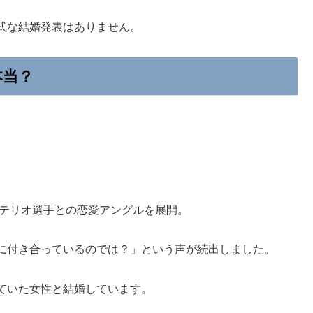
式な結婚発表はありません。
本当？
ステリオ選手との恋愛アングルを展開。
に付き合っているのでは？」という声が続出しました。
ていた女性と結婚しています。