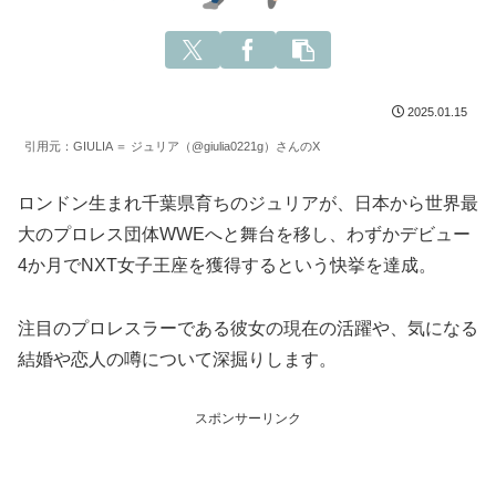
2025.01.15
引用元：GIULIA ＝ ジュリア（@giulia0221g）さんのX
ロンドン生まれ千葉県育ちのジュリアが、日本から世界最
大のプロレス団体WWEへと舞台を移し、わずかデビュー
4か月でNXT女子王座を獲得するという快挙を達成。
注目のプロレスラーである彼女の現在の活躍や、気になる
結婚や恋人の噂について深掘りします。
スポンサーリンク