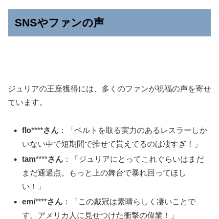
SNSやファンの声
ジュリアの王座獲得には、多くのファンが祝福の声を寄せ
ています。
flo
****
さん
：「ベルトを取る実力のあるレスラーしか
いない中で短期間で推せて貰えてるのは凄すぎ！」
tam
****
さん
：「ジュリアにとってこれぐらいはまだ
まだ通過点。もっと上の舞台で暴れ回ってほし
い！」
emi
****
さん
：「この戴冠は素晴らしく凄いことで
す。アメリカ人に見せつけた衝撃の偉業！」