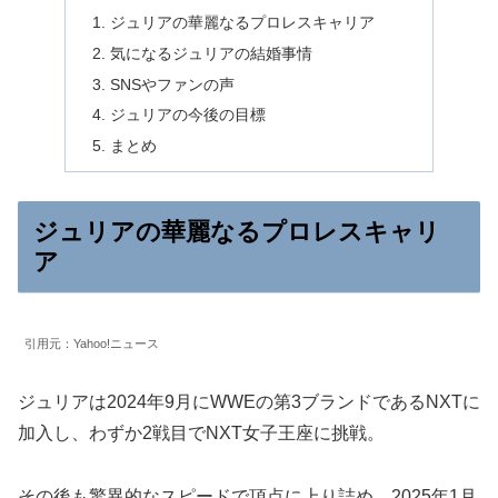
ジュリアの華麗なるプロレスキャリア
気になるジュリアの結婚事情
SNSやファンの声
ジュリアの今後の目標
まとめ
ジュリアの華麗なるプロレスキャリ
ア
引用元：Yahoo!ニュース
ジュリアは2024年9月にWWEの第3ブランドであるNXTに
加入し、わずか2戦目でNXT女子王座に挑戦。
その後も驚異的なスピードで頂点に上り詰め、2025年1月