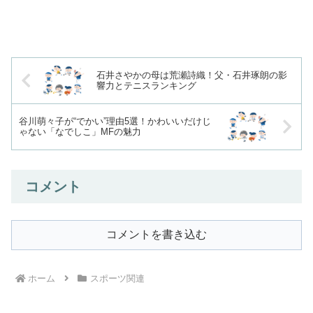
石井さやかの母は荒瀬詩織！父・石井琢朗の影
響力とテニスランキング
谷川萌々子が“でかい”理由5選！かわいいだけじ
ゃない「なでしこ」MFの魅力
コメント
コメントを書き込む
ホーム
スポーツ関連