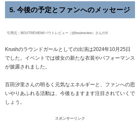
5. 今後の予定とファンへのメッセージ
引用元：BOUTREVIEW/バウトレビュー（@boutreview）さんのX
Krushのラウンドガールとしての出演は2024年10月25日
でした。イベントでは彼女の新たな衣装やパフォーマンス
が披露されました。
百田汐里さんの明るく元気なエネルギーと、ファンへの思
いやりあふれる活動は、今後もますます注目されていくで
しょう。
スポンサーリンク