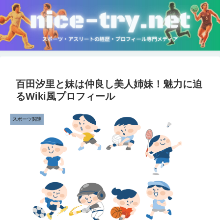
百田汐里と妹は仲良し美人姉妹！魅力に迫
るWiki風プロフィール
スポーツ関連