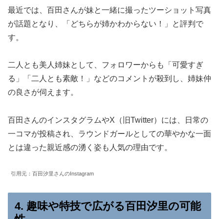
最近では、百田さんが妹と一緒に撮ったツーショット写真
が話題となり、「どちらが姉かわからない！」と評判で
す。
二人とも美人姉妹として、フォロワーからも「可愛すぎ
る」「二人とも素敵！」などのコメントが殺到し、姉妹仲
の良さが伺えます。
百田さんのインスタグラムやX（旧Twitter）には、日常の
一コマが投稿され、ラウンドガールとしての華やかな一面
とは違った親近感の湧く姿も人気の理由です。
引用元：百田汐里さんのInstagram
4. 趣味や特技で広がる百田汐里の可能