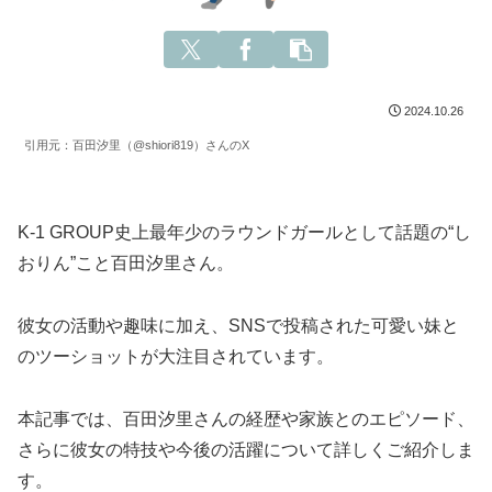
2024.10.26
引用元：百田汐里（@shiori819）さんのX
K-1 GROUP史上最年少のラウンドガールとして話題の“し
おりん”こと百田汐里さん。
彼女の活動や趣味に加え、SNSで投稿された可愛い妹と
のツーショットが大注目されています。
本記事では、百田汐里さんの経歴や家族とのエピソード、
さらに彼女の特技や今後の活躍について詳しくご紹介しま
す。