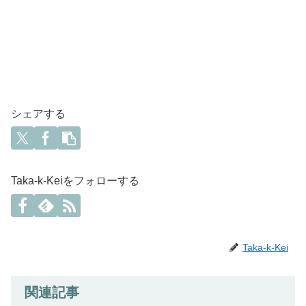
シェアする
Taka-k-Keiをフォローする
Taka-k-Kei
関連記事