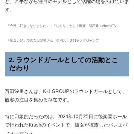
ど、若手ながら注目のモデルとして活躍の場を広げていま
す。
「今日、好きになりました」に「しおり」として出演 引用元：AbemaTV
「制コレ24」での百田汐里さん 引用元：週刊ヤングジャンプ
2. ラウンドガールとしての活動とこ
だわり
百田汐里さんは、K-1 GROUPのラウンドガールとして、
観客の注目を集める存在です。
特に印象的だったのは、2024年10月25日に後楽園ホール
で行われたKrushのイベントで、彼女が披露したバレエパ
フォーマンス。