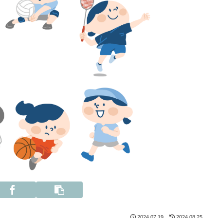
2024.07.19
2024.08.25