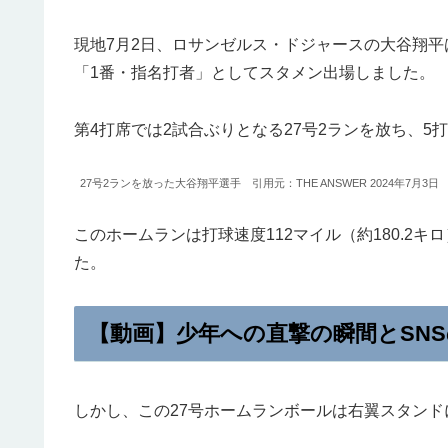
現地7月2日、ロサンゼルス・ドジャースの大谷翔
「1番・指名打者」としてスタメン出場しました。
第4打席では2試合ぶりとなる27号2ランを放ち、5
27号2ランを放った大谷翔平選手 引用元：THE ANSWER 2024年7月3日
このホームランは打球速度112マイル（約180.2キ
た。
【動画】少年への直撃の瞬間とSN
しかし、この27号ホームランボールは右翼スタンド