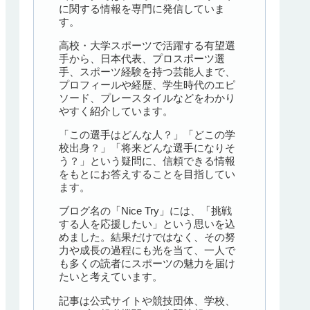
に関する情報を専門に発信していま
す。
高校・大学スポーツで活躍する有望選
手から、日本代表、プロスポーツ選
手、スポーツ経験を持つ芸能人まで、
プロフィールや経歴、学生時代のエピ
ソード、プレースタイルなどをわかり
やすく紹介しています。
「この選手はどんな人？」「どこの学
校出身？」「将来どんな選手になりそ
う？」という疑問に、信頼できる情報
をもとにお答えすることを目指してい
ます。
ブログ名の「Nice Try」には、「挑戦
する人を応援したい」という思いを込
めました。結果だけではなく、その努
力や成長の過程にも光を当て、一人で
も多くの読者にスポーツの魅力を届け
たいと考えています。
記事は公式サイトや競技団体、学校、