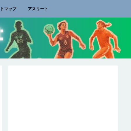
イトマップ
アスリート