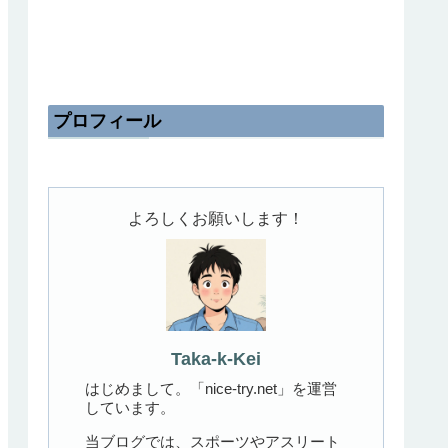
プロフィール
よろしくお願いします！
Taka-k-Kei
はじめまして。「nice-try.net」を運営
しています。
当ブログでは、スポーツやアスリート