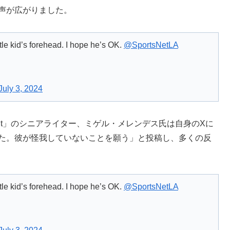
声が広がりました。
tle kid’s forehead. I hope he’s OK.
@SportsNetLA
July 3, 2024
Tonight」のシニアライター、ミゲル・メレンデス氏は自身のXに
した。彼が怪我していないことを願う」と投稿し、多くの反
tle kid’s forehead. I hope he’s OK.
@SportsNetLA