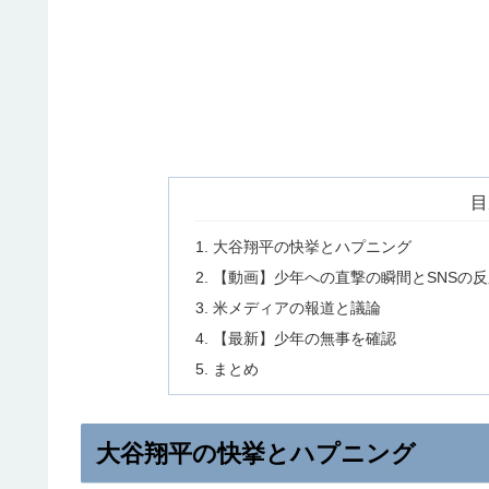
目
大谷翔平の快挙とハプニング
【動画】少年への直撃の瞬間とSNSの反
米メディアの報道と議論
【最新】少年の無事を確認
まとめ
大谷翔平の快挙とハプニング