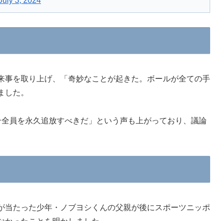
July 3, 2024
来事を取り上げ、「奇妙なことが起きた。ボールが全ての手
ました。
ン全員を永久追放すべきだ」という声も上がっており、議論
が当たった少年・ノブヨシくんの父親が後にスポーツニッポ