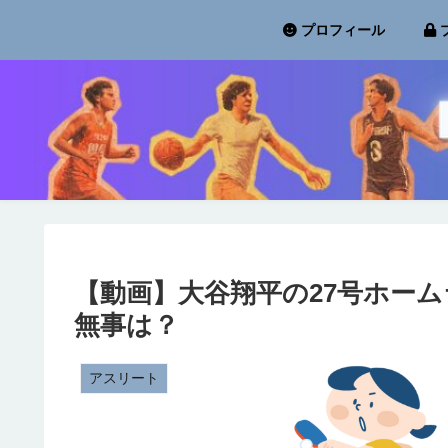
プロフィール
【動画】大谷翔平の27号ホー
無事は？
アスリート