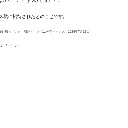
なかったことを明かしました。
ーズ戦に招待されたとのことです。
け取っていた 引用元：スポニチアネックス 2024年7月19日
ポンサーリンク