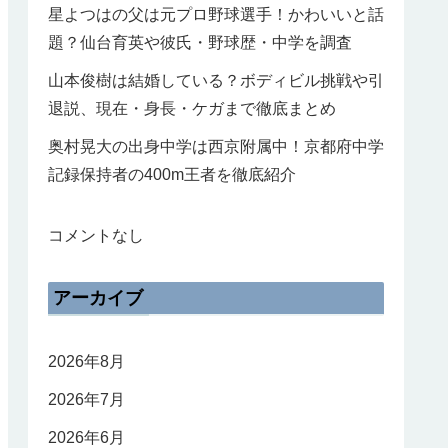
星よつはの父は元プロ野球選手！かわいいと話
題？仙台育英や彼氏・野球歴・中学を調査
山本俊樹は結婚している？ボディビル挑戦や引
退説、現在・身長・ケガまで徹底まとめ
奥村晃大の出身中学は西京附属中！京都府中学
記録保持者の400m王者を徹底紹介
コメントなし
アーカイブ
2026年8月
2026年7月
2026年6月