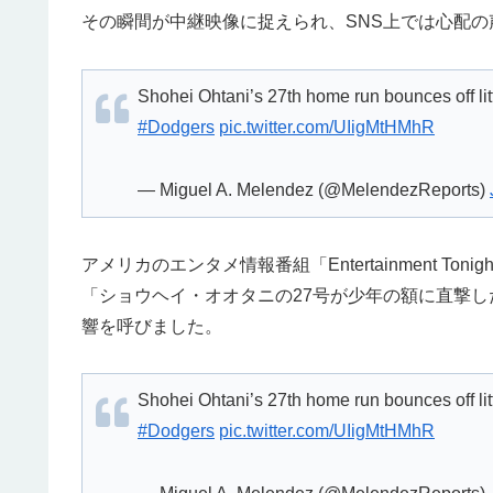
その瞬間が中継映像に捉えられ、SNS上では心配の
Shohei Ohtani’s 27th home run bounces off lit
#Dodgers
pic.twitter.com/UIigMtHMhR
— Miguel A. Melendez (@MelendezReports)
アメリカのエンタメ情報番組「Entertainment 
「ショウヘイ・オオタニの27号が少年の額に直撃
響を呼びました。
Shohei Ohtani’s 27th home run bounces off lit
#Dodgers
pic.twitter.com/UIigMtHMhR