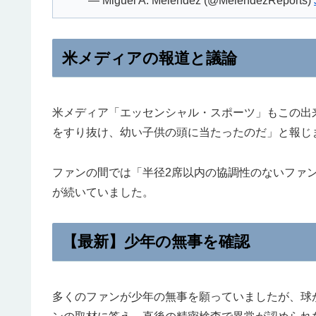
— Miguel A. Melendez (@MelendezReports)
米メディアの報道と議論
米メディア「エッセンシャル・スポーツ」もこの出
をすり抜け、幼い子供の頭に当たったのだ」と報じ
ファンの間では「半径2席以内の協調性のないファ
が続いていました。
【最新】少年の無事を確認
多くのファンが少年の無事を願っていましたが、球