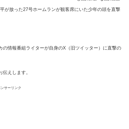
翔平が放った27号ホームランが観客席にいた少年の頭を直撃
カの情報番組ライターが自身のX（旧ツイッター）に直撃の
お伝えします。
ポンサーリンク