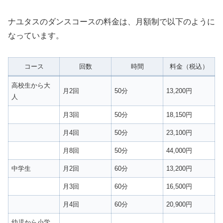
ナユタスのダンスコースの料金は、月額制で以下のように
なっています。
コース
回数
時間
料金（税込）
高校生から大
月2回
50分
13,200円
人
月3回
50分
18,150円
月4回
50分
23,100円
月8回
50分
44,000円
中学生
月2回
60分
13,200円
月3回
60分
16,500円
月4回
60分
20,900円
幼児から小学