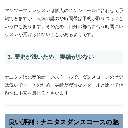
マンツーマンレッスンは個人のスケジュールに合わせて予
約できますが、人気の講師や時間帯は予約が取りづらいと
いう声もあります。そのため、自分の都合に合う時間にレ
ッスンが受けられないことがあるようです。
3. 歴史が浅いため、実績が少ない
ナユタスは比較的新しいスクールで、ダンスコースの歴史
は浅いです。そのため、実績が豊富なスクールと比べて信
頼性に不安を感じる方もいます。
良い評判：ナユタスダンスコースの魅