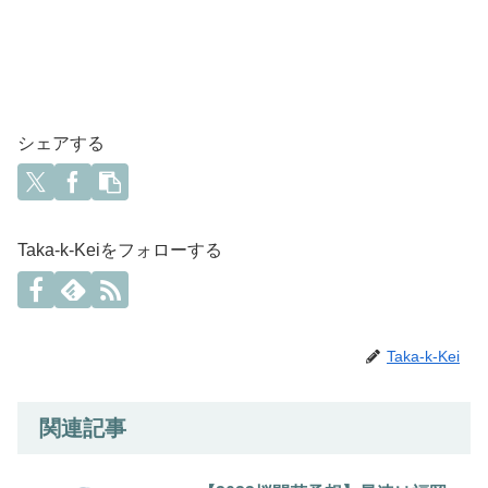
シェアする
Taka-k-Keiをフォローする
Taka-k-Kei
関連記事